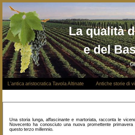
La qualità d
e del Bas
G
L'antica aristocratica Tavola Altinate
Antiche storie di vit
Una storia lunga, affascinante e martoriata, racconta le vice
Novecento ha conosciuto una nuova promettente primavera che
questo terzo millennio.