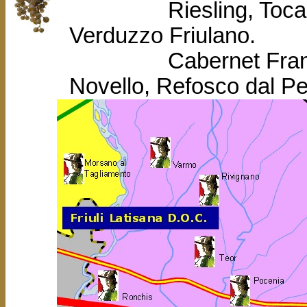
Riesling, Tocai Fri
Verduzzo Friulano.
Cabernet Franc, Ca
Novello, Refosco
dal P