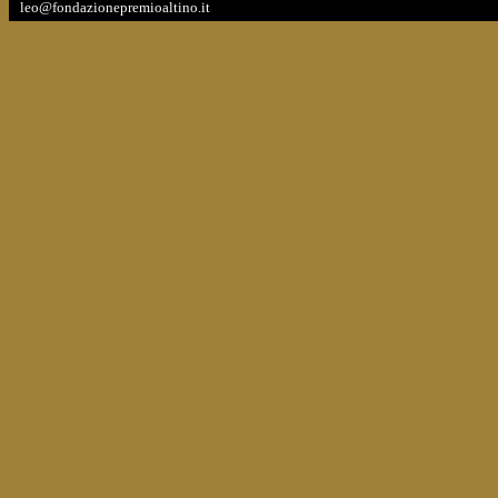
leo@fondazionepremioaltino.it